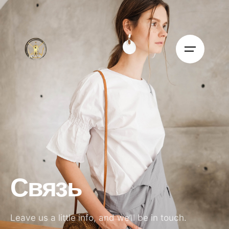
Связь
Leave us a little info, and we’ll be in touch.