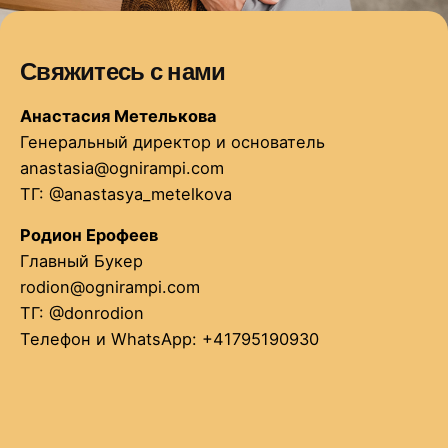
Свяжитесь с нами
Анастасия Метелькова
Генеральный директор и основатель
anastasia@ognirampi.com
ТГ:
@anastasya_metelkova
Родион Ерофеев
Главный Букер
rodion@ognirampi.com
ТГ:
@donrodion
Телефон и WhatsApp: +41795190930