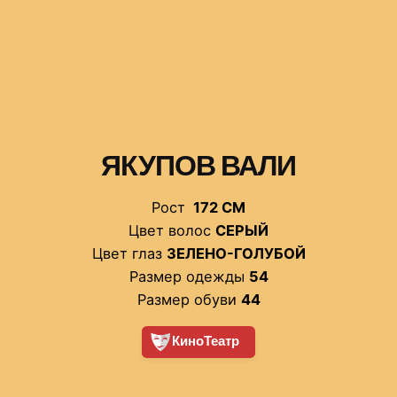
ЯКУПОВ ВАЛИ
Рост
172 СМ
Цвет волос
СЕРЫЙ
Цвет глаз
ЗЕЛЕНО-ГОЛУБОЙ
Размер одежды
54
Размер обуви
44
КиноТеатр