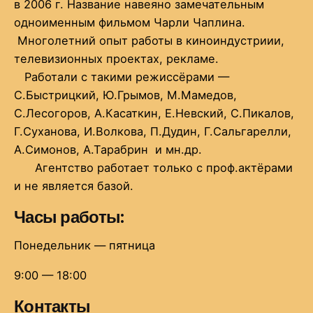
в 2006 г. Название навеяно замечательным
одноименным фильмом Чарли Чаплина.
Многолетний опыт работы в киноиндустриии,
телевизионных проектах, рекламе.
Работали с такими режиссёрами —
С.Быстрицкий, Ю.Грымов, М.Мамедов,
С.Лесогоров, А.Касаткин, Е.Невский, С.Пикалов,
Г.Суханова, И.Волкова, П.Дудин, Г.Сальгарелли,
А.Симонов, А.Тарабрин и мн.др.
Агентство работает только с проф.актёрами
и не является базой.
Часы работы:
Понедельник — пятница
9:00 — 18:00
Контакты