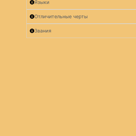
Языки
Отличительные черты
Звания