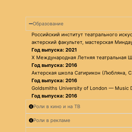
Образование
Российский институт театрального иску
актерский факультет, мастерская Минда
Год выпуска: 2021
X Международная Летняя театральная 
Год выпуска: 2016
Актерская школа Сатирикон (Любляна, 
Год выпуска: 2016
Goldsmiths University of London — Music
Год выпуска: 2016
Роли в кино и на ТВ
Роли в рекламе