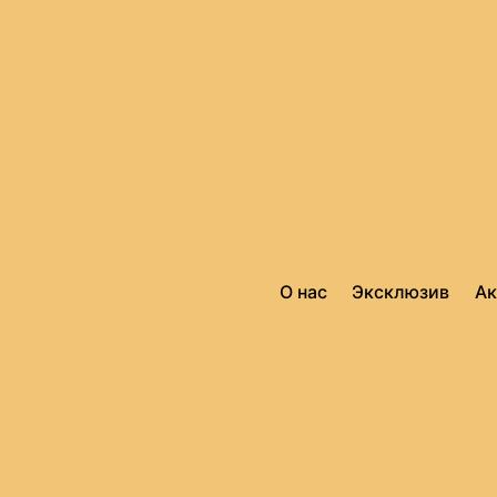
О нас
Эксклюзив
А